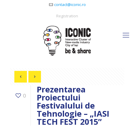
contact@iconic.ro
Registration
Prezentarea
Proiectului
0
Festivalului de
Tehnologie – „IASI
TECH FEST 2015”