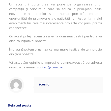
Un accent important se va pune pe organizarea unor
competiții și concursuri care să aducă în prim-plan ideile
inovatoare ale tinerilor, și nu numai, prin oferirea unor
oportunități de promovare a creativității lor. Astfel, la finalul
evenimentului, cele mai interesante proiecte vor primi premii
consistente.
Cu acest prilej, facem un apel la dumneavoastră pentru a vă
alătura inițiativei noastre.
Împreună putem organiza cel mai mare festival de tehnologie
din țara noastră.
Vă așteptăm opiniile și impresiile dumneavoastră pe adresa
noastră de e-mail:
contact@iconic.ro
.
iconic
Related posts