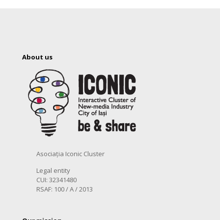
About us
Asociația Iconic Cluster
Legal entity
CUI: 32341480
RSAF: 100 / A / 2013