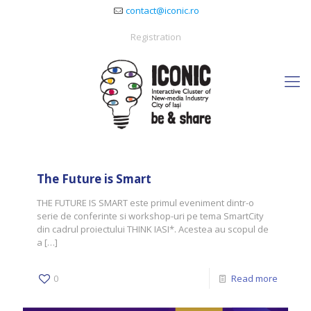
contact@iconic.ro
Registration
The Future is Smart
THE FUTURE IS SMART este primul eveniment dintr-o
serie de conferinte si workshop-uri pe tema SmartCity
din cadrul proiectului THINK IASI*. Acestea au scopul de
a
[…]
0
Read more