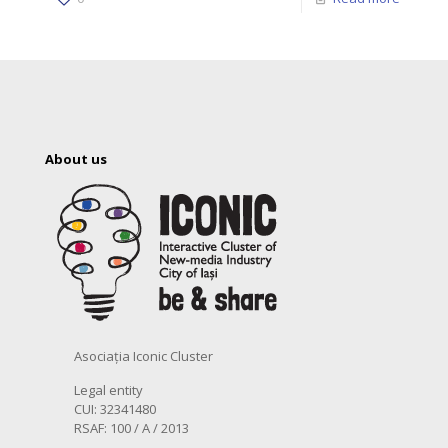
About us
Asociația Iconic Cluster
Legal entity
CUI: 32341480
RSAF: 100 / A / 2013